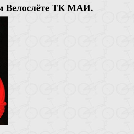
ом Велослёте ТК МАИ.