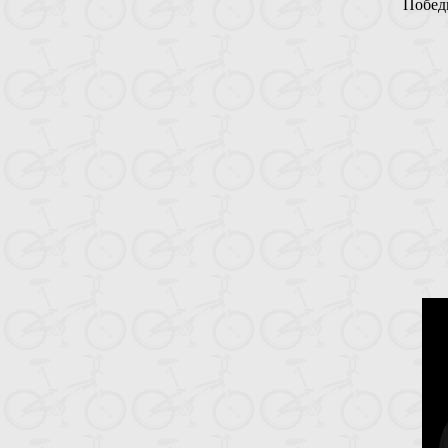
Побед