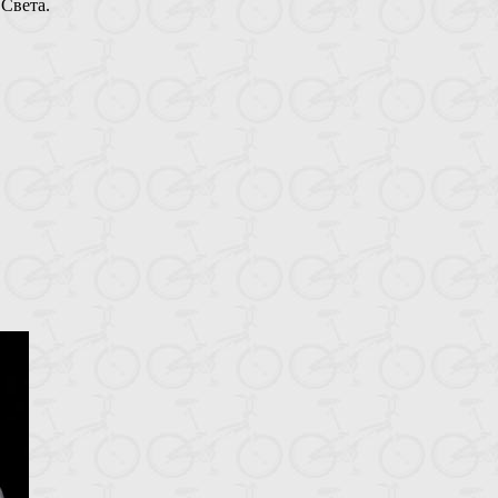
Света.