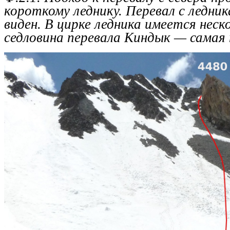
короткому леднику. Перевал с ледник
виден. В цирке ледника имеется неско
седловина перевала Киндык — самая 