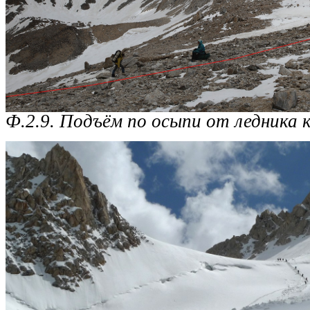
Ф.2.9. Подъём по осыпи от ледника к