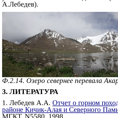
А.Лебедев).
Ф.2.14. Озеро севернее перевала Ака
3. ЛИТЕРАТУРА
1. Лебедев А.А.
Отчет о горном походе
районе Кичик-Алая и Северного Пам
МГКТ, N5580, 1998.