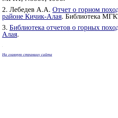
2. Лебедев А.А.
Отчет о горном походе
районе Кичик-Алая
. Библиотека МГК
3.
Библиотека отчетов о горных похо
Алая
.
.
На главную страницу сайта