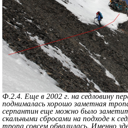
Ф.2.4. Еще в 2002 г. на седловину пе
поднималась хорошо заметная тропа.
серпантин еще можно было заметить
скальными сбросами на подходе к сед
тропа совсем обвалилась. Именно зд