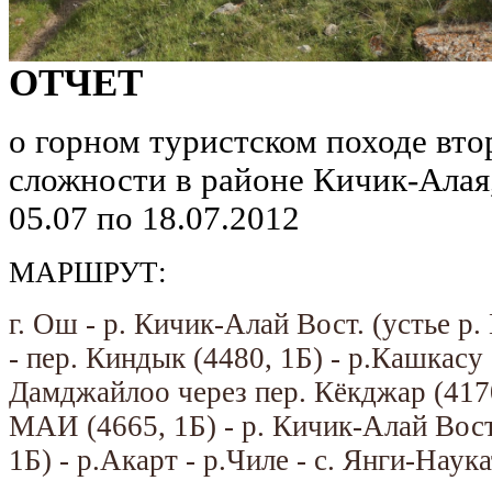
ОТЧЕТ
о горном туристском походе вто
сложности в районе Кичик-Алая
05.07 по 18.07.2012
МАРШРУТ:
г. Ош - р. Кичик-Алай Вост. (устье р.
- пер. Киндык (4480, 1Б) - р.Кашкасу 
Дамджайлоо через пер. Кёкджар (4170,
МАИ (4665, 1Б) - р. Кичик-Алай Вост.
1Б) - р.Акарт - р.Чиле - с. Янги-Наука