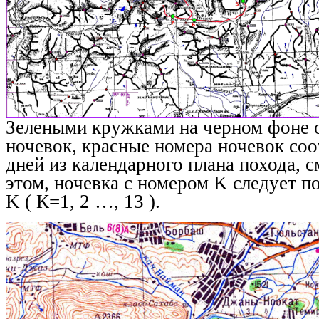
Зелеными кружками на черном фоне 
ночевок, красные номера ночевок со
дней из календарного плана похода, с
этом, ночевка с номером K следует п
K ( К=1, 2 …, 13 ).