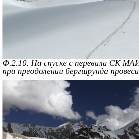
Ф.2.10. На спуске с перевала СК МА
при преодолении бергшрунда провесил