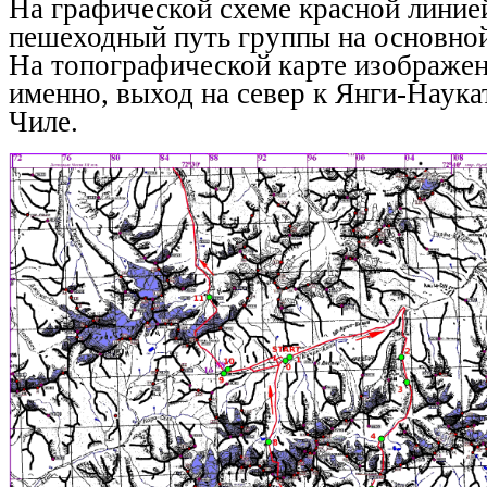
На графической схеме красной линие
пешеходный путь группы на основной
На топографической карте изображен
именно, выход на север к Янги-Наука
Чиле.