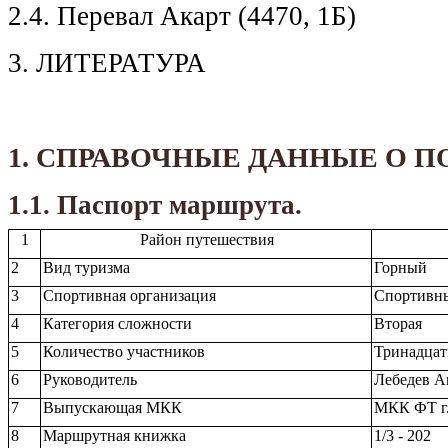
2.4. Перевал Акарт (4470, 1Б)
3. ЛИТЕРАТУРА
1. СПРАВОЧНЫЕ ДАННЫЕ О П
1.1. Паспорт маршрута.
1
Район путешествия
2
Вид туризма
Горный
3
Спортивная организация
Спортивн
4
Категория сложности
Вторая
5
Количество участников
Тринадцат
6
Руководитель
Лебедев А
7
Выпускающая МКК
МКК ФТ г
8
Маршрутная книжка
1/3 - 202