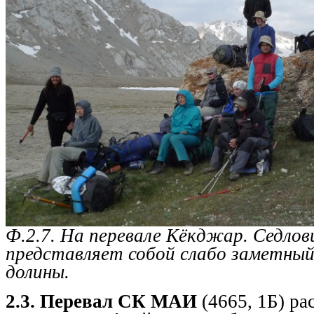
Ф.2.7. На перевале Кёкджар. Седлов
представляет собой слабо заметный
долины.
2.3. Перевал СК МАИ
(4665, 1Б) ра