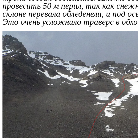
провесить 50 м перил, так как сне
склоне перевала обледенели, и под о
Это очень усложнило траверс в обхо