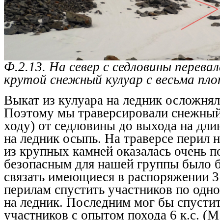
Ф.2.13. На север с седловины перевал
крутой снежный кулуар с весьма пло
Выкат из кулуара на ледник осложнял
Поэтому мы траверсировали снежный 
ходу) от седловины до выхода на д
на ледник осыпь. На траверсе перил 
из крупных камней оказалась очень 
безопасным для нашей группы было б
связать имеющиеся в распоряжении 3
перилам спустить участников по одн
на ледник. Последним мог бы спустит
участников с опытом похода 6 к.с. (