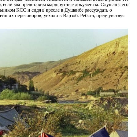
у, если мы представим маршрутные документы. Слушал я его
льником КСС и сидя в кресле в Душанбе рассуждать о
йших переговоров, уехали в Варзоб. Ребята, предчувствуя
.