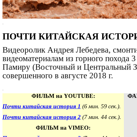
.
ПОЧТИ КИТАЙСКАЯ ИСТОР
Видеоролик Андрея Лебедева, смонт
видеоматериалам из горного похода 3
Памиру (Восточный и Центральный З
совершенного в августе
2018 г.
.
ФИЛЬМ на YOUTUBE:
ФА
Почти китайская история 1
(6
мин. 59
сек.).
Почти китайская история 2
(7
мин. 44 сек.).
ФИЛЬМ на VIMEO: