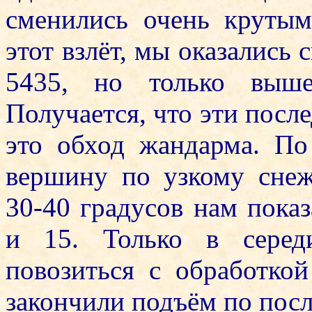
сменились очень крутым
этот взлёт, мы оказались
5435, но только выше
Получается, что эти посл
это обход жандарма. П
вершину по узкому снеж
30-40 градусов нам показ
и 15. Только в серед
повозиться с обработко
закончили подъём по посл