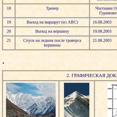
18
Тренер
Чхетиани О
Гурамови
19
Выход на маршрут (из ABC)
16.08.2003
20
Выход на вершину
19.08.2003
21
Спуск на ледник после траверса
21.08.2003
вершины
.
2. ГРАФИЧЕСКАЯ ДО