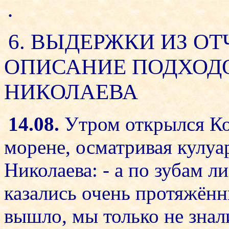
.
6. ВЫДЕРЖКИ ИЗ ОТ
ОПИСАНИЕ ПОДХОДО
НИКОЛАЕВА
14.08.
Утром открылся Ко
морене, осматривая кулуа
Николаева: - а по зубам л
казались очень протяжённы
вышло, мы только не знали