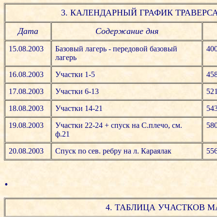
3. КАЛЕНДАРНЫЙ ГРАФИК ТРАВЕРС
Дата
Содержание дня
15.08.2003
Базовый лагерь - передовой базовый
40
лагерь
16.08.2003
Участки 1-5
45
17.08.2003
Участки 6-13
52
18.08.2003
Участки 14-21
54
19.08.2003
Участки 22-24 + спуск на С.плечо, см.
58
ф.21
20.08.2003
Спуск по сев. ребру на л. Караялак
55
.
4. ТАБЛИЦА УЧАСТКОВ 