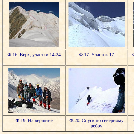
Ф.16. Верх, участки 14-24
Ф.17. Участок 17
Ф.19. На вершине
Ф.20. Спуск по северному
ребру