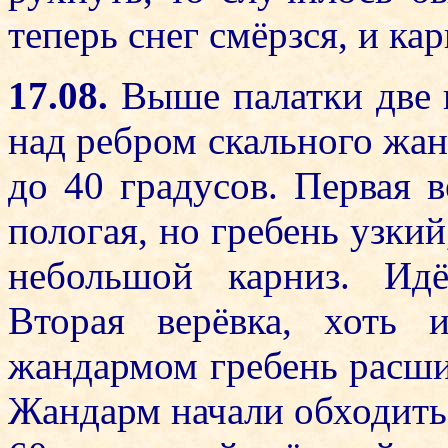
теперь снег смёрзся, и ка
17.08.
Выше палатки две 
над ребром скального жан
до 40 градусов. Первая в
пологая, но гребень узкий
небольшой карниз. Идё
Вторая верёвка, хоть
жандармом гребень расшир
Жандарм начали обходить 