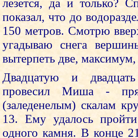
лезется, да и только? 
показал, что до водоразде
150 метров. Смотрю ввер
угадываю снега вершины
вытерпеть две, максимум, 
Двадцатую и двадцать
провесил Миша - пря
(заледенелым) скалам кру
13. Ему удалось пройти
одного камня. В конце 2