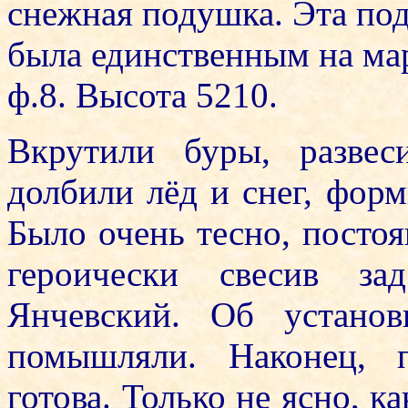
снежная подушка. Эта под
была единственным на мар
ф.8. Высота 5210.
Вкрутили буры, развес
долбили лёд и снег, фор
Было очень тесно, посто
героически свесив за
Янчевский. Об устано
помышляли. Наконец, 
готова. Только не ясно, к