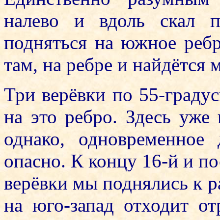
налево и вдоль скал 
подняться на южное реб
там, на ребре и найдётся м
Три верёвки по 55-градус
на это ребро. Здесь уже 
однако, одновременное
опасно. К концу 16-й и по
верёвки мы поднялись к ра
на юго-запад отходит от