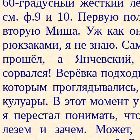
60-градусный жёсткий ле
см. ф.9 и 10. Первую по
вторую Миша. Уж как он
рюкзаками, я не знаю. Сам
прошёл, а Янчевский,
сорвался! Верёвка подход
которым проглядывались
кулуары. В этот момент 
я перестал понимать, чт
лезем и зачем. Может,