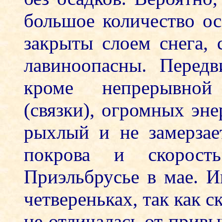
большое количество ос
закрыты слоем снега, 
лавиноопасны. Передв
кроме непрерывной
(связки), огромных эне
рыхлый и не замерзае
покрова и скорость
Приэльбрусье в мае. И
четвереньках, так как с
не отличалась от привы