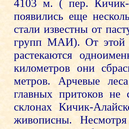
4103 м. ( пер. Кичик-
появились еще несколь
стали известны от пас
групп МАИ). От этой 
растекаются одноиме
километров они сбра
метров. Арчевые лес
главных притоков не 
склонах Кичик-Алайск
живописны. Несмотря