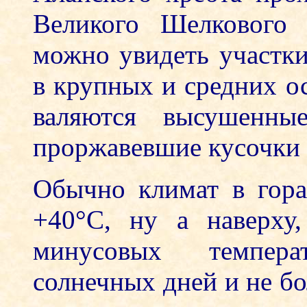
Великого Шелкового 
можно увидеть участк
в крупных и средних о
валяются высушенны
проржавевшие кусочки 
Обычно климат в гора
+40°С, ну а наверху
минусовых темпера
солнечных дней и не бо