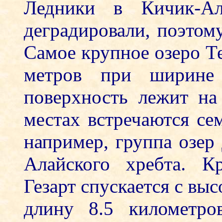
Ледники в Кичик-Ал
деградировали, поэтому
Самое крупное озеро Те
метров при ширине
поверхность лежит на
местах встречаются сем
например, группа озе
Алайского хребта. К
Гезарт спускается с выс
длину 8.5 километро