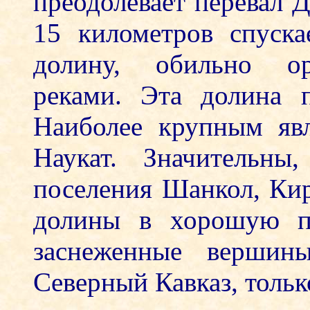
преодолевает перевал Д
15 километров спуск
долину, обильно о
реками. Эта долина п
Наиболее крупным яв
Наукат. Значительны
поселения Шанкол, Кир
долины в хорошую по
заснеженные вершины
Северный Кавказ, тольк