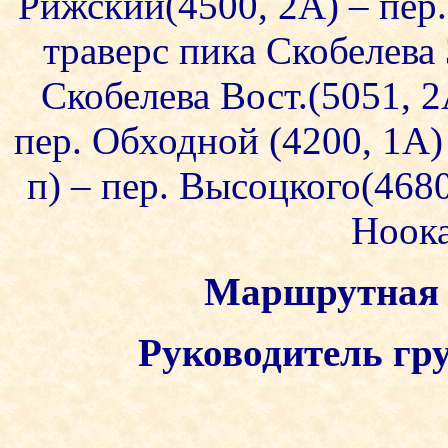
Рижский(4500, 2А) – пер. 
траверс пика Скобелева З
Скобелева Вост.(5051, 2
пер. Обходной (4200, 1А)
п) – пер. Высоцкого(4680
Ноока
Маршрутная 
Руководитель гру