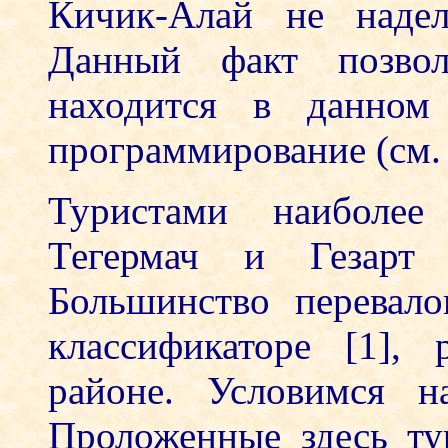
Кичик-Алай не надел
Данный факт позвол
находится в данном 
программирование (см. 
Туристами наиболее
Тегермач и Гезарт 
Большинство перевал
классификаторе [1],
районе. Условимся н
Проложенные здесь ту