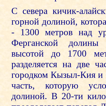
С севера кичик-алайс
горной долиной, котора
- 1300 метров над у
Ферганской долины
высотой до 1700 мет
разделяется на две ч
городком Кызыл-Кия и
часть, которую усло
долиной. В 20-ти кил