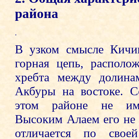
района
.
В узком смысле Кичик
горная цепь, располо
хребта между долина
Акбуры на востоке. С
этом районе не име
Высоким Алаем его не 
отличается по свое