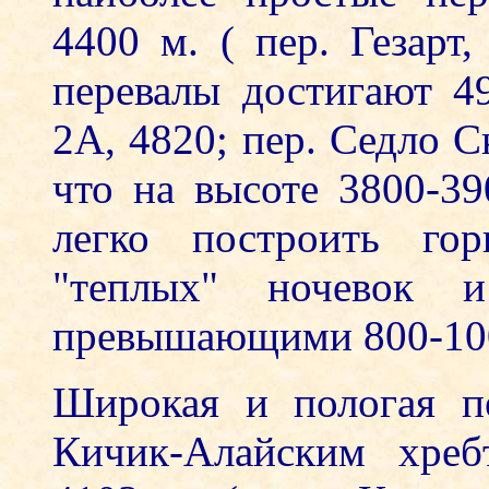
4400 м. ( пер. Гезарт
перевалы достигают 49
2А, 4820; пер. Седло С
что на высоте 3800-39
легко построить го
"теплых" ночевок 
превышающими 800-100
Широкая и пологая п
Кичик-Алайским хреб