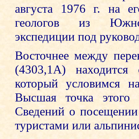
августа 1976 г. на е
геологов из Южно-
экспедиции под руково
Восточнее между пер
(4303,1А) находится
который условимся н
Высшая точка этого 
Сведений о посещении
туристами или альпинис