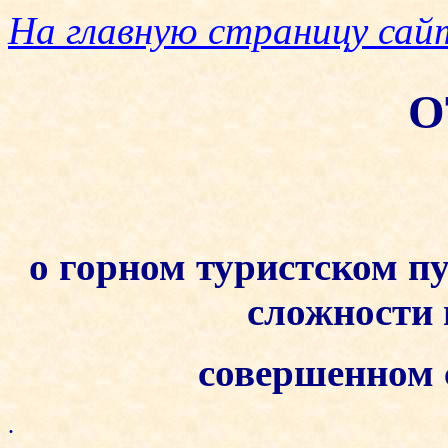
На главную страницу сай
О
о горном туристском п
сложности
совершенном с
.