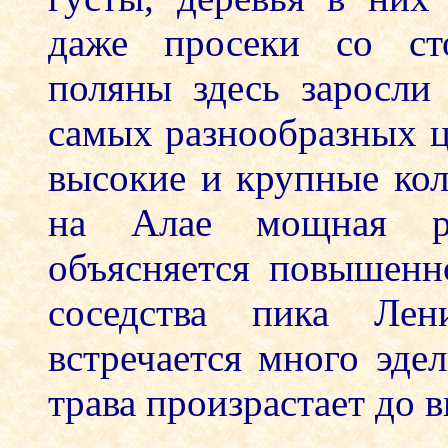
даже просеки со сто
поляны здесь заросли
самых разнообразных ц
высокие и крупные кол
на Алае мощная рас
объясняется повышенн
соседства пика Лен
встречается много эде
трава произрастает до 