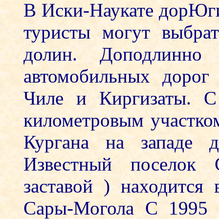
В Иски-Наукате дорЮги 
туристы могут выбра
долин. Доподлинно 
автомобильных дорог
Чиле и Киргизаты. С
километровым участко
Кургана на западе д
Известный поселок 
заставой ) находится 
Сары-Могола С 1995 