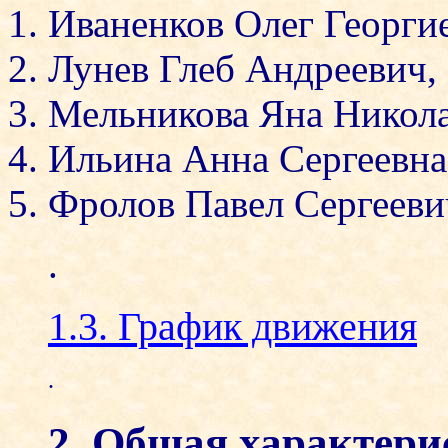
Иваненков Олег Георгиев
Лунев Глеб Андреевич, 
Мельникова Яна Николае
Ильина Анна Сергеевна,
Фролов Павел Сергеевич
.
1.3. График движения
.
2. Общая характер