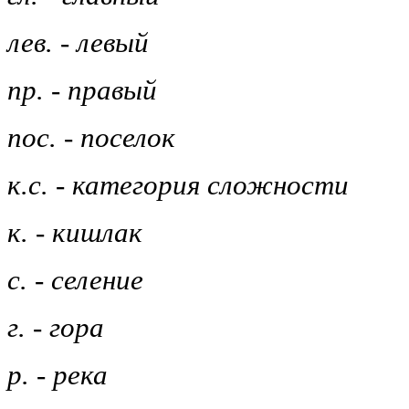
лев. - левый
пр. - правый
пос. - поселок
к.с. - категория сложности
к. - кишлак
с. - селение
г. - гора
р. - река