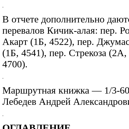
.
В отчете дополнительно даю
перевалов Кичик-алая: пер. Ро
Акарт (1Б, 4522), пер. Джумас
(1Б, 4541), пер. Стрекоза (2А
4700).
.
Маршрутная книжка — 1/3-601
Лебедев Андрей Александров
.
ОГЛАВЛЕНИЕ