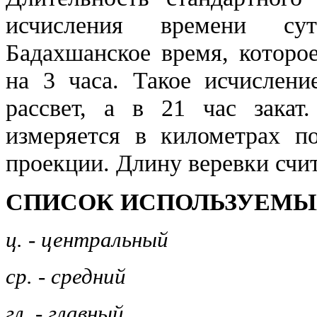
исчисления времени сут
Бадахшанское время, которо
на 3 часа. Такое исчислени
рассвет, а в 21 час закат
измеряется в километрах п
проекции. Длину веревки счит
СПИСОК ИСПОЛЬЗУЕМЫ
ц. - центральный
ср. - средний
гл. - главный