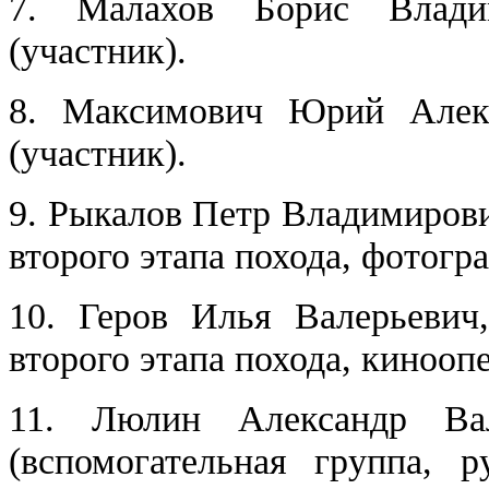
7. Малахов Борис Владим
(участник).
8. Максимович Юрий Алекса
(участник).
9. Рыкалов Петр Владимирович
второго этапа похода, фотогр
10. Геров Илья Валерьевич,
второго этапа похода, киноопе
11. Люлин Александр Вале
(вспомогательная группа, 