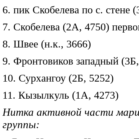
6. пик Скобелева по с. стене
7. Скобелева (2А, 4750) перв
8. Швее (н.к., 3666)
9. Фронтовиков западный (3Б,
10. Сурхангоу (2Б, 5252)
11. Кызылкуль (1А, 4273)
Нитка активной части марш
группы: