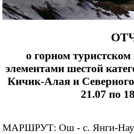
ОТ
о горном туристском
элементами шестой катег
Кичик-Алая и Северного
21.07 по 18
МАРШРУТ: Ош - с. Янги-Наукат