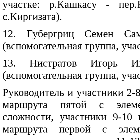
участке: р.Кашкасу - пер
с.Киргизата).
12.
Губергриц Семен Саму
(вспомогательная группа, уча
13. Нистратов Игорь Иго
(вспомогательная группа, уча
Руководитель и участники 2-
маршрута пятой с элеме
сложности, участники 9-10
маршрута первой с элем