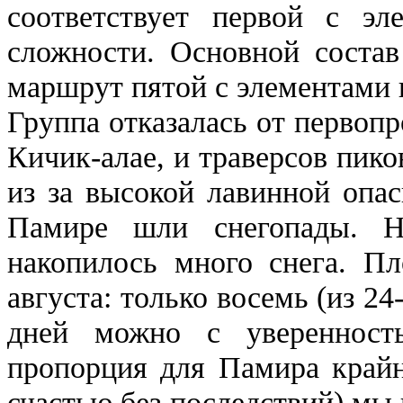
соответствует первой с эл
сложности. Основной соста
маршрут пятой с элементами 
Группа отказалась от первопр
Кичик-алае, и траверсов пик
из за высокой лавинной опас
Памире шли снегопады. 
накопилось много снега. Пл
августа: только восемь (из 2
дней можно с уверенност
пропорция для Памира крайн
счастью без последствий) мы