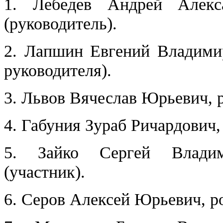
1. Лебедев Андрей Алекса
(руководитель).
2. Лапшин Евгений Владимир
руководителя).
3. Львов Вячеслав Юрьевич, ро
4. Габуния Зураб Ричардович, 
5. Зайко Сергей Владими
(участник).
6. Серов Алексей Юрьевич, род