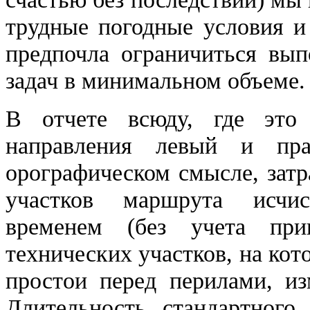
трудные погодные условия и
предпочла ограничиться вы
задач в минимальном объеме.
В отчете всюду, где это 
направления левый и пр
орографическом смысле, зат
участков маршрута исчи
временем (без учета прив
технических участков, на ко
простои перед перилами, и
Длительность стандартного