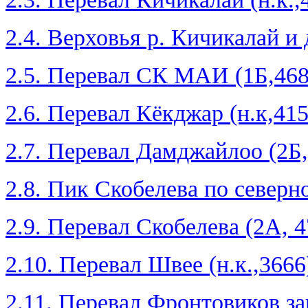
2.4. Верховья р. Кичикалай и
2.5. Перевал СК МАИ (1Б,468
2.6. Перевал Кёкджар (н.к,415
2.7. Перевал Дамджайлоо (2Б
2.8. Пик Скобелева по северн
2.9. Перевал Скобелева (2А, 
2.10. Перевал Швее (н.к.,3666
2.11. Перевал Фронтовиков за