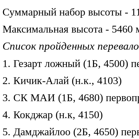
Суммарный набор высоты - 1
Максимальная высота - 5460 
Список пройденных перевало
1. Гезарт ложный (1Б, 4500) 
2. Кичик-Алай (н.к., 4103)
3. СК МАИ (1Б, 4680) перво
4. Кокджар (н.к, 4150)
5. Дамджайлоо (2Б, 4650) пе