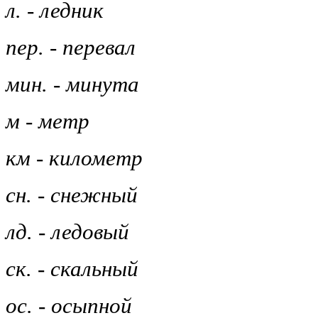
л. - ледник
пер. - перевал
мин. - минута
м - метр
км - километр
сн. - снежный
лд. - ледовый
ск. - скальный
ос. - осыпной