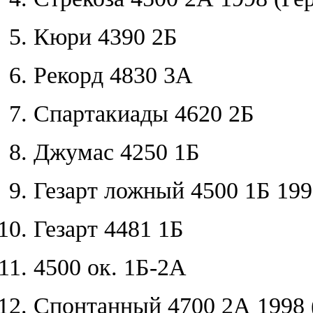
Кюри 4390 2Б
Рекорд 4830 3А
Спартакиады 4620 2Б
Джумас 4250 1Б
Гезарт ложный 4500 1Б 199
Гезарт 4481 1Б
4500 ок. 1Б-2А
Спонтанный 4700 2А 1998 