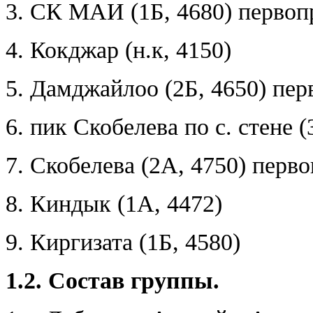
3. СК МАИ (1Б, 4680) перво
4. Кокджар (н.к, 4150)
5. Дамджайлоо (2Б, 4650) пе
6. пик Скобелева по с. стене
7. Скобелева (2А, 4750) перв
8. Киндык (1А, 4472)
9. Киргизата (1Б, 4580)
1.2. Состав группы.