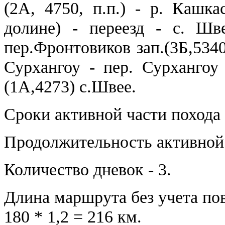
(2А, 4750, п.п.) - р. Кашк
долине) - переезд - с. Шве
пер.Фронтовиков зап.(3Б,5340)
Сурхангоу - пер. Сурхангоу
(1А,4273) с.Швее.
Сроки активной части похода -
Продолжительность активной ч
Количество дневок - 3.
Длина маршрута без учета по
180 * 1,2 = 216 км.