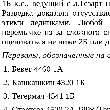
1Б к.с., ведущий с л.Гезарт 
Разведка доказала отсутств
этими ледниками. Любой 
перемычке из за сложного с
оцениваться не ниже 2Б или д
Перевалы, обозначенные на с
Бевет 4460 1А
Кашкашкин 4320 1Б
Тегермач 4541 1Б
Стрекоза 4500 2А 1998 (Ге