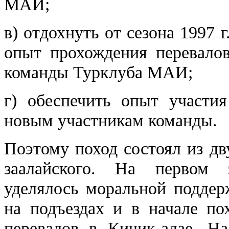
МАИ;
в) отдохнуть от сезона 1997 г
опыт
прохождения перевалов
команды Турклуба МАИ;
г) обеспечить опыт участия
новым участникам команды.
Поэтому поход состоял из дв
заалайского. На первом 
уделялось моральной подде
на подъездах и в начале по
перевалов в Кичик-алае. Н