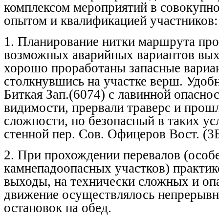
комплексом мероприятий в совокупно
опытом и квалификацией участников:
1. Планирование нитки маршрута про
возможных аварийных вариантов вых
хорошо проработаны запасные вариа
столкнувшись на участке верш. Удобн
Биткая Зап.(6074) с лавинной опасно
видимости, прервали траверс и прош
сложности, но безопасный в таких ус
стенной пер. Сов. Офицеров Вост. (3Б
2. При прохождении перевалов (особ
камнепадоопасных участков) практик
выходы, на технически сложных и оп
движение осуществлялось непрерывно
остановок на обед.