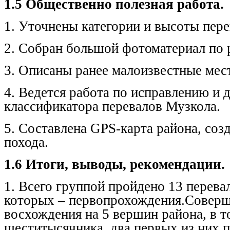
1.5 Общественно полезная работа.
1. Уточнены категории и высоты пере
2. Собран большой фотоматериал по 
3. Описаны ранее малоизвестные мест
4. Ведется работа по исправлению и 
классификатора перевалов Музкола.
5. Составлена
GPS
-карта района, соз
похода.
1.6 Итоги, выводы, рекомендации.
1. Всего группой пройдено 13 перевал
которых – первопрохождения.Совер
восхождения на 5 вершин района, в т
шеститысячника, два первых из них 