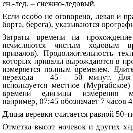
сн.-лед. – снежно-ледовый.
Если особо не оговорено, левая и пр
борта, берега), указываются орограф
Затраты времени на прохождение
исчисляются чистым ходовым в
привалов). Продолжительность техн
которых привалы вырождаются в про
измеряется полным временем. Длите
перехода – 45 - 50 минут. Для 
используется местное (Мургабское)
времени единицы измерения мо
например, 07:45 обозначает 7 часов 4
Длина веревки считается равной 50-т
Отметка высот ночевок и других ха