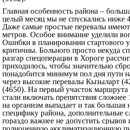
Главная особенность района – больша
целый месяц мы не спускались ниже 
Даже самые простые перевалы имеют
метров.
Особое внимание уделили во
Ошибки в планировании стартового 
критичны. Больного просто некуда спу
разгар спецоперации в Хороге
рассчи
приходилось, чтобы значительно сбро
понадобится минимум пол дня пути н
через высокие перевалы Кызыларт (4
(4650). На первый участок маршрута
стали включать препятствия сложнее 1
на организм выпадает и так большая 
специфику района, дополнительные с
гораздо важнее не допустить срывов
полноценную акклиматизационную п