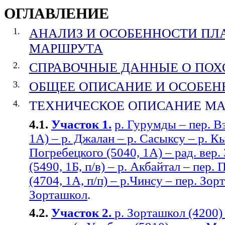
ОГЛАВЛЕНИЕ
1.
АНАЛИЗ И ОСОБЕННОСТИ ПЛ
МАРШРУТА
2
.
СПРАВОЧНЫЕ ДАННЫЕ О ПОХ
3
.
ОБЩЕЕ ОПИСАНИЕ И ОСОБЕН
4.
ТЕХНИЧЕСКОЕ ОПИСАНИЕ М
4.1.
Участок 1.
р. Гурумды – пер. 
1А) – р. Джалан – р. Сасыксу – р. К
Погребецкого (5040, 1А) – рад. вер
(5490, 1Б, п/в) – р. Акбайтал – пер.
(4704, 1А, п/п) – р.Чинсу – пер. Зор
Зорташкол
.
4.2.
Участок 2.
р. Зорташкол (4200)