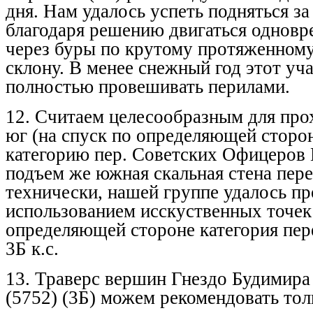
дня. Нам удалось успеть подняться за
благодаря решению двигаться одновр
через буры по крутому протяженному
склону. В менее снежный год этот уч
полностью провешивать перилами.
12. Считаем целесообразным для про
юг (на спуск по определяющей сторо
категорию пер. Советских Офицеров 
подъем же южная скальная стена пере
технически, нашей группе удалось про
использованием исскуственных точек
определяющей стороне категория пер
3Б к.с.
13. Траверс вершин Гнездо Будимира
(5752) (3Б) можем рекомендовать тол