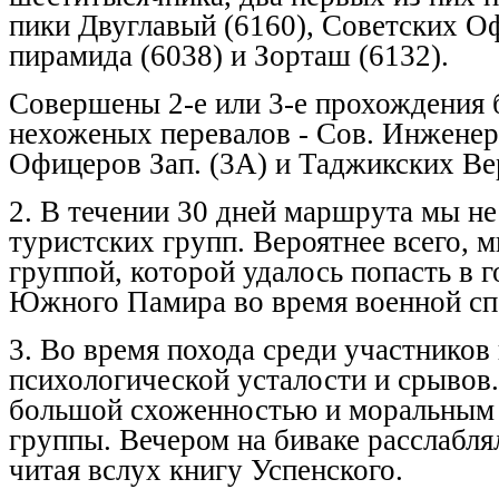
пики Двуглавый (6160), Советских Оф
пирамида (6038) и Зорташ (6132).
Совершены 2-е или 3-е прохождения б
нехоженых перевалов - Сов. Инженер
Офицеров Зап. (3А) и Таджикских Ве
2. В течении 30 дней маршрута мы не
туристских групп. Вероятнее всего, 
группой, которой удалось попасть в 
Южного Памира во время военной сп
3. Во время похода среди участников
психологической усталости и срывов.
большой схоженностью и моральным 
группы. Вечером на биваке расслабля
читая вслух книгу Успенского.