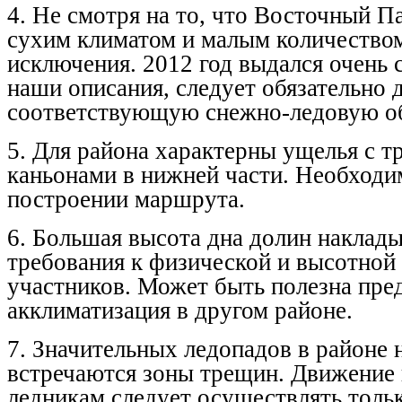
4. Не смотря на то, что Восточный П
сухим климатом и малым количество
исключения. 2012 год выдался очень
наши описания, следует обязательно 
соответствующую снежно-ледовую об
5. Для района характерны ущелья с 
каньонами в нижней части. Необходи
построении маршрута.
6. Большая высота дна долин наклад
требования к физической и высотной
участников. Может быть полезна пре
акклиматизация в другом районе.
7. Значительных ледопадов в районе 
встречаются зоны трещин. Движение
ледникам следует осуществлять тольк