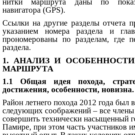
нитки маршрута даны по показ
навигатора (
GPS
).
Ссылки на другие разделы отчета п
указанием номера раздела и гла
прономерованы по разделам, где п
раздела.
1. АНАЛИЗ И ОСОБЕННОСТ
МАРШРУТА
1.1 Общая идея похода, страт
достижения, особенности, новизна.
Район летнего похода 2012 года был 
следующих соображений – все члены
совершить технически насыщенный г
Памире, при этом часть участников 
высотный опыт. В таких условиях отп