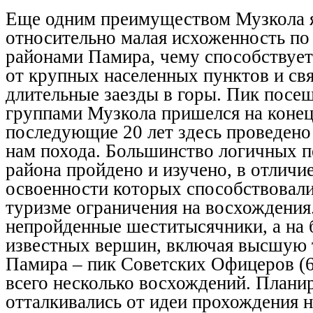
Еще одним преимуществом Музкола я
относительно малая исхоженность по
районами Памира, чему способствует
от крупных населенных пунктов и св
длительные заезды в горы. Пик посе
группами Музкола пришелся на конец 
последующие 20 лет здесь проведено
нам похода. Большинство логичных п
района пройдено и изучено, в отличи
освоенности которых способствовали
туризме ограничения на восхождения
непройденные шеститысячники, а на
известных вершин, включая высшую 
Памира – пик Советских Офицеров (6
всего несколько восхождений. Плани
отталкивались от идеи прохождения 