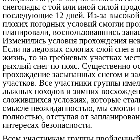
снегопады с той или иной силой про
последующие 12 дней. Из-за высокой
плохих погодных условий смогли прой
планировали, воспользовавшись запа
Изменились условия прохождения нек
Если на ледовых склонах слой снега 
жизнь, то на гребневых участках мес
рыхлый снег по пояс. Существенно о
прохождение засыпанных снегом и за
участков. Все участники группы име
лыжных походов и зимних восхожден
сложившихся условиях, которые стали
смысле неожиданностью, мы смогли 
полностью, отступая от запланирован
интересах безопасности.
Всем участникам группы пройденный