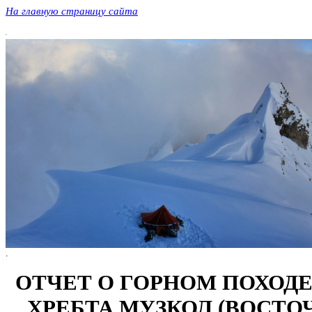
На главную страницу сайта
.
.
ОТЧЕТ О ГОРНОМ ПОХОДЕ 6
ХРЕБТА МУЗКОЛ (ВОСТО