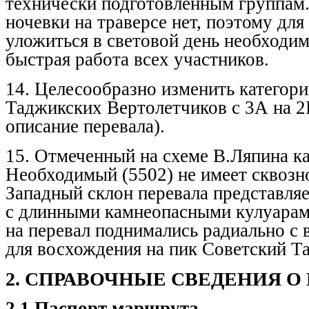
технически подготовленным группам.
ночевки на траверсе нет, поэтому для
уложиться в световой день необходим
быстрая работа всех участников.
14. Целесообразно изменить категор
Таджикских Вертолетчиков с 3А на 2Б 
описание перевала).
15.
Отмеченный на схеме В.Ляпина ка
Необходимый (5502) не имеет сквозн
Западный склон перевала представля
с длинными камнеопасными кулуарами
на перевал поднимались радиально с в
для восхождения на пик Советский Та
2. СПРАВОЧНЫЕ СВЕДЕНИЯ О
2.1 Паспорт маршрута.