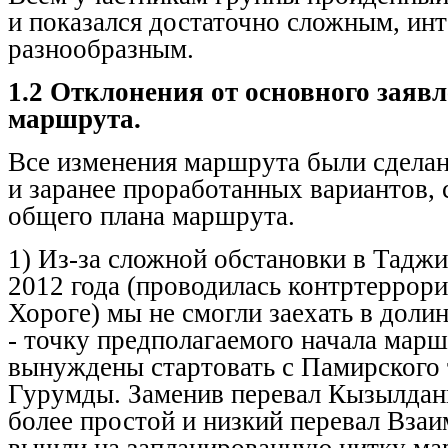
и показался достаточно сложным, ин
разнообразным.
1.2 Отклонения от основного заяв
маршрута.
Все изменения маршрута были сделан
и заранее проработанных вариантов, 
общего плана маршрута.
1) Из-за сложной обстановки в Таджи
2012 года (проводилась контртеррори
Хороге) мы не смогли заехать в дол
- точку предполагаемого начала мар
вынуждены стартовать с Памирского 
Гурумды. Заменив перевал Кызылданг
более простой и низкий перевал Вза
вышли на запланированную нитку ма