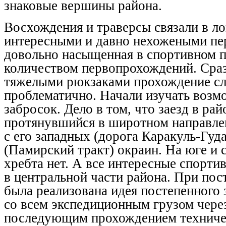
знаковые вершины района.
Восхождения и траверсы связали в 
интересными и давно нехожеными пе
довольно насыщенная в спортивном п
количеством первопрохождений. Сразу
тяжелыми рюкзаками прохождение с
проблематично. Начали изучать возм
забросок. Дело в том, что заезд в ра
протянувшийся в широтном направле
с его западных (дорога Каракуль-Гуд
(Памирский тракт) окраин. На юге и 
хребта нет. А все интересные спорт
в центральной части района. При по
была реализована идея постепенного 
со всем экспедиционным грузом через
последующим прохождением технич