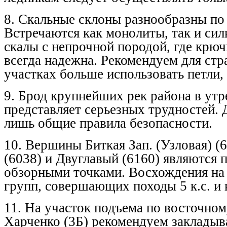
8. Скальные склоны разнообразны по 
Встречаются как монолиты, так и си
скалы с непрочной породой, где крюч
всегда надежна. Рекомендуем для стр
участках больше использовать петли,
9. Брод крупнейших рек района в утр
представляет серьезных трудностей.
лишь общие правила безопасности.
10. Вершины Биткая Зап. (Узловая) (
(6038) и Двуглавый (6160) являются
обзорными точками. Восхождения на
групп, совершающих походы 5 к.с. и
11. На участок подъема по восточном
Харченко (3Б) рекомендуем закладыва