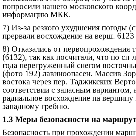
попросили нашего московского коорд
информацию МКК.
7) Из-за резкого ухудшения погоды (с
прервали восхождение на верш. 6123 
8) Отказались от первопрохождения 
(6132), так как посчитали, что по сн-
года перегруженный снегом восточн
(фото 192) лавиноопасен. Массив Зо
востока через пер. Таджикских Верто
соответствии с запасным вариантом, 
радиальное восхождение на вершину 
западному гребню.
1.3 Меры безопасности на маршрут
Безопасность при прохождении марш