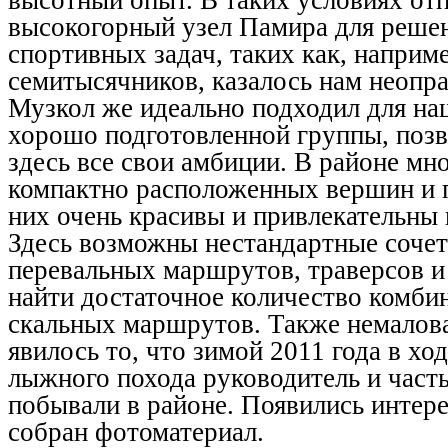
высокогорный узел Памира для р
ешен
спортивных задач, таких как, наприм
семитысячников, казалось нам неопр
Музкол же идеально подходил для на
хорошо подготовленной группы, позв
здесь все свои амбиции. В районе мн
компактно расположенных вершин и 
них очень красивы и привлекательны 
Здесь возможны нестандартные сочет
перевальных маршрутов, траверсов 
найти достаточное количество комби
скальных маршрутов. Также немало
явилось то, что зимой 2011 года в хо
лыжного похода руководитель и част
побывали в районе. Появились интер
собран фотоматериал.