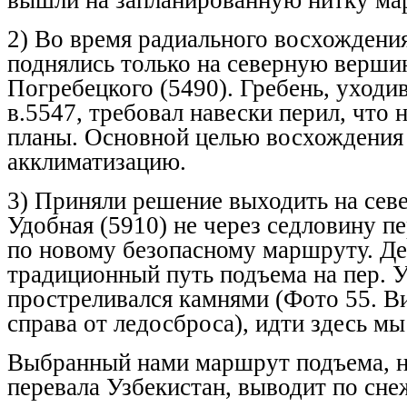
2) Во время радиального восхождени
поднялись только на северную верши
Погребецкого (5490). Гребень, уходи
в.5547, требовал навески перил, что 
планы. Основной целью восхождения
акклиматизацию.
3) Приняли решение выходить на сев
Удобная (5910) не через седловину пе
по новому безопасному маршруту. Дел
традиционный путь подъема на пер. 
простреливался камнями (Фото 55. В
справа от ледосброса), идти здесь мы
Выбранный нами маршрут подъема, н
перевала Узбекистан, выводит по сне